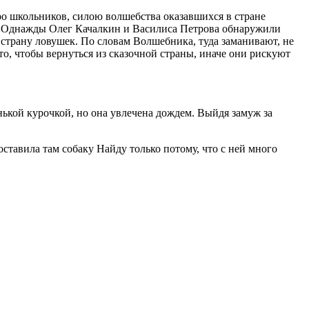
о школьников, силою волшебства оказавшихся в стране
и». Однажды Олег Качалкин и Василиса Петрова обнаружили
страну ловушек. По словам Волшебника, туда заманивают, не
то, чтобы вернуться из сказочной страны, иначе они рискуют
ькой курочкой, но она увлечена дождем. Выйдя замуж за
ставила там собаку Найду только потому, что с ней много