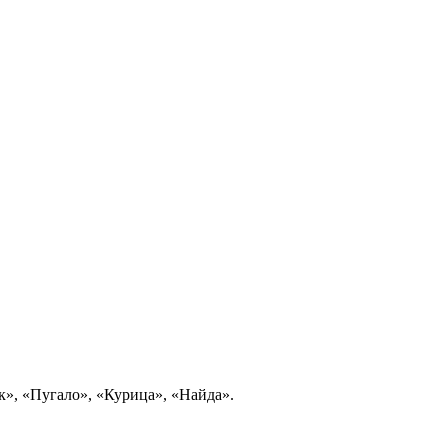
», «Пугало», «Курица», «Найда».