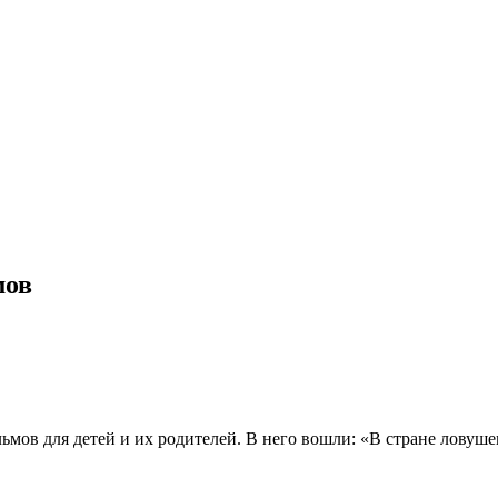
мов
в для детей и их родителей. В него вошли: «В стране ловушек