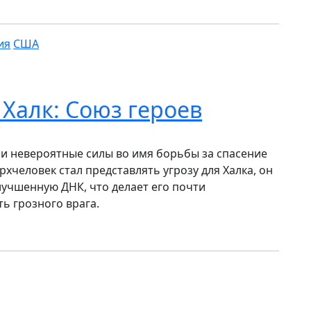
ия
США
Халк: Союз героев
и невероятные силы во имя борьбы за спасение
рхчеловек стал представлять угрозу для Халка, он
лучшенную ДНК, что делает его почти
ь грозного врага.