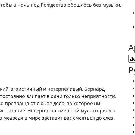
чтобы в ночь под Рождество обошлось без музыки,
А
Ар
Р
кий, эгоистичный и нетерпеливый. Бернард
постоянно влипает в одни только неприятности.
о превращают любое дело, за которое ни
 испытание. Невероятно смешной мультсериал о
медведя в мире заставит вас смеяться до слез.