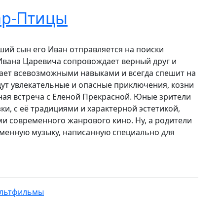
ар-Птицы
ший сын его Иван отправляется на поиски
Ивана Царевича сопровождает верный друг и
ает всевозможными навыками и всегда спешит на
ут увлекательные и опасные приключения, козни
ная встреча с Еленой Прекрасной. Юные зрители
ки, с её традициями и характерной эстетикой,
 современного жанрового кино. Ну, а родители
менную музыку, написанную специально для
ультфильмы