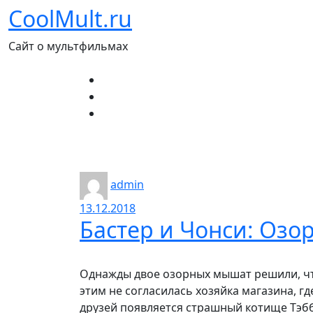
Перейти
CoolMult.ru
к
содержанию
Сайт о мультфильмах
admin
13.12.2018
Бастер и Чонси: Озо
Однажды двое озорных мышат решили, чт
этим не согласилась хозяйка магазина, гд
друзей появляется страшный котище Тэбб