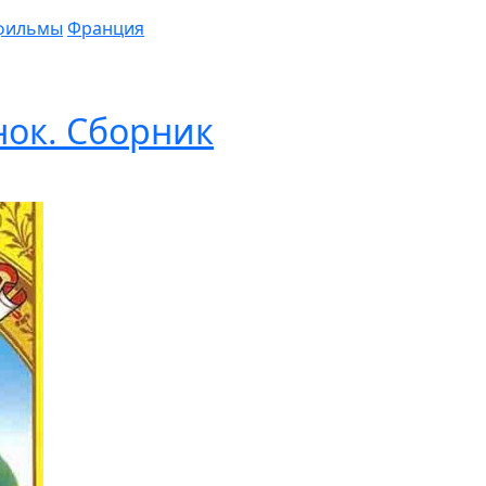
фильмы
Франция
ок. Сборник