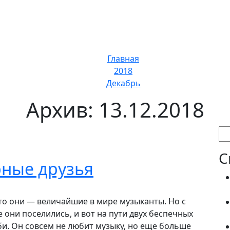
Главная
2018
Декабрь
Архив: 13.12.2018
На
С
рные друзья
о они — величайшие в мире музыканты. Но с
е они поселились, и вот на пути двух беспечных
и. Он совсем не любит музыку, но еще больше