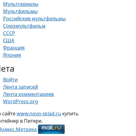
Мультсериалы
Мультфильмы
Российские мультфильмы
Союзмультфильм
СССР
США
Франция
Япония
ета
Войти
Лента записей
Лента комментариев
WordPress.org
 сайте
www.novo-sklad.ru
купить
нтейнер в Питере.