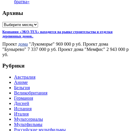
братва»
Архивы
Архивы
Компания «ЭКО-ТЕХ» находится на рынке строительства и отделки
деревянных домов..
Проект
дома
"Лукоморье" 969 000 р уб. Проект дома
"Бунырево" 7 337 000 р уб. Проект дома "Мемфис" 2 943 000 р
уб.
Рубрики
Австралия
Аниме
Бельгия
Великобритания
Германия
Дисней
Испания
Италия
Мультсериалы
Мультфильмы
Российские мультфильмы