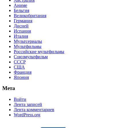
Австралия
Аниме
Бельгия
Великобритания
Германия
Дисней
Испания
Италия
Мультсериалы
Мультфильмы
Российские мультфильмы
Союзмультфильм
СССР
США
Франция
Япония
Мета
Войти
Лента записей
Лента комментариев
WordPress.org