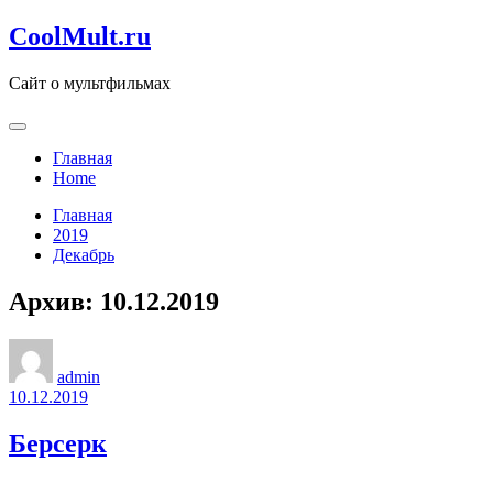
Перейти
CoolMult.ru
к
содержанию
Сайт о мультфильмах
Главная
Home
Главная
2019
Декабрь
Архив: 10.12.2019
admin
10.12.2019
Берсерк