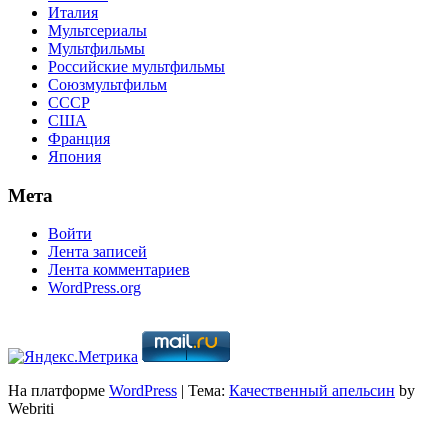
Италия
Мультсериалы
Мультфильмы
Российские мультфильмы
Союзмультфильм
СССР
США
Франция
Япония
Мета
Войти
Лента записей
Лента комментариев
WordPress.org
На платформе
WordPress
| Тема:
Качественный апельсин
by
Webriti