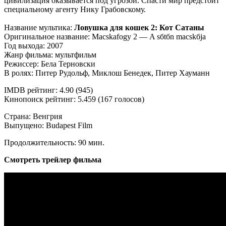
цивилизация оказывается под угрозой. Спасти мир предстоит
специальному агенту Нику Грабовскому.
Название мультика:
Ловушка для кошек 2: Кот Сатаны
Оригинальное название: Macskafogу 2 — A sбtбn macskбja
Год выхода: 2007
Жанр фильма: мультфильм
Режиссер: Бела Терновски
В ролях: Питер Рудольф, Миклош Бенедек, Питер Хауманн
IMDB рейтинг: 4.90 (945)
Кинопоиск рейтинг: 5.459 (167 голосов)
Страна: Венгрия
Выпущено: Budapest Film
Продолжительность: 90 мин.
Смотреть трейлер фильма