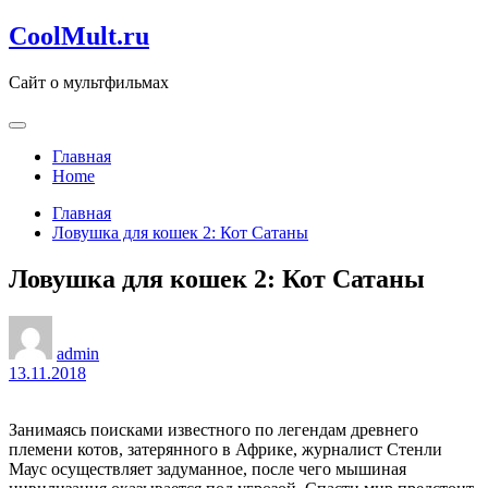
Перейти
CoolMult.ru
к
содержанию
Сайт о мультфильмах
Главная
Home
Главная
Ловушка для кошек 2: Кот Сатаны
Ловушка для кошек 2: Кот Сатаны
admin
13.11.2018
Занимаясь поисками известного по легендам древнего
племени котов, затерянного в Африке, журналист Стенли
Маус осуществляет задуманное, после чего мышиная