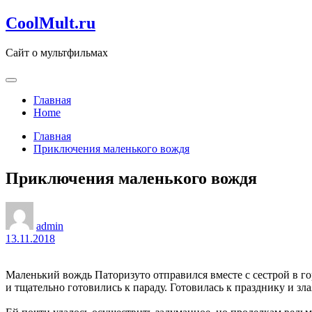
Перейти
CoolMult.ru
к
содержанию
Сайт о мультфильмах
Главная
Home
Главная
Приключения маленького вождя
Приключения маленького вождя
admin
13.11.2018
Маленький вождь Паторизуто отправился вместе с сестрой в г
и тщательно готовились к параду. Готовилась к празднику и зл