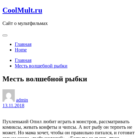
Перейти
CoolMult.ru
к
содержанию
Сайт о мультфильмах
Главная
Home
Главная
Месть волшебной рыбки
Месть волшебной рыбки
admin
13.11.2018
Пухленький Опил любит играть в монстров, рассматривать
комиксы, жевать конфеты и чипсы. А вот рыбу он терпеть не
может. Но мама хочет, чтобы он правильно питался, и готовит