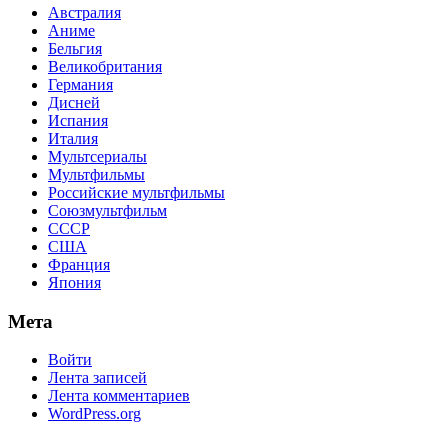
Австралия
Аниме
Бельгия
Великобритания
Германия
Дисней
Испания
Италия
Мультсериалы
Мультфильмы
Российские мультфильмы
Союзмультфильм
СССР
США
Франция
Япония
Мета
Войти
Лента записей
Лента комментариев
WordPress.org