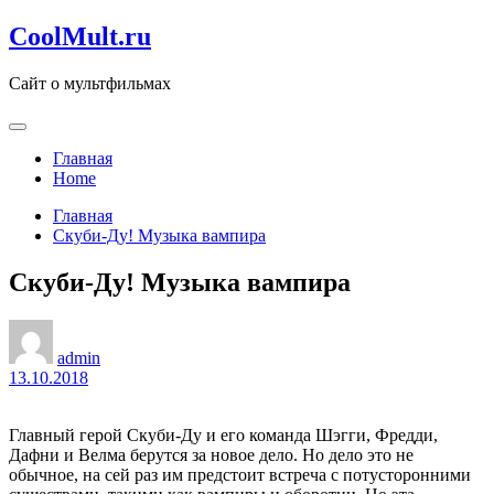
Перейти
CoolMult.ru
к
содержанию
Сайт о мультфильмах
Главная
Home
Главная
Скуби-Ду! Музыка вампира
Скуби-Ду! Музыка вампира
admin
13.10.2018
Главный герой Скуби-Ду и его команда Шэгги, Фредди,
Дафни и Велма берутся за новое дело. Но дело это не
обычное, на сей раз им предстоит встреча с потусторонними